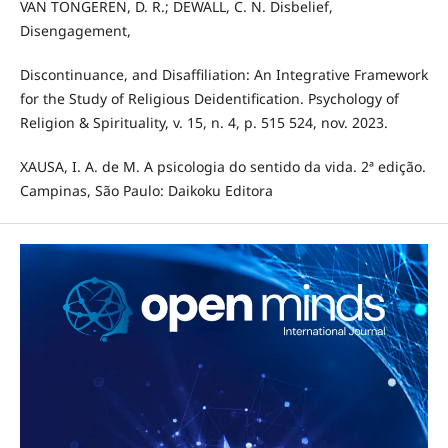
VAN TONGEREN, D. R.; DEWALL, C. N. Disbelief,
Disengagement,
Discontinuance, and Disaffiliation: An Integrative Framework
for the Study of Religious Deidentification. Psychology of
Religion & Spirituality, v. 15, n. 4, p. 515 524, nov. 2023.
XAUSA, I. A. de M. A psicologia do sentido da vida. 2ª edição.
Campinas, São Paulo: Daikoku Editora