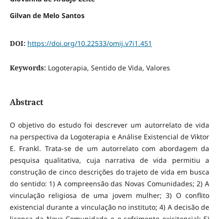
Gilvan de Melo Santos
DOI:
https://doi.org/10.22533/omij.v7i1.451
Keywords:
Logoterapia, Sentido de Vida, Valores
Abstract
O objetivo do estudo foi descrever um autorrelato de vida
na perspectiva da Logoterapia e Análise Existencial de Viktor
E. Frankl. Trata-se de um autorrelato com abordagem da
pesquisa qualitativa, cuja narrativa de vida permitiu a
construção de cinco descrições do trajeto de vida em busca
do sentido: 1) A compreensão das Novas Comunidades; 2) A
vinculação religiosa de uma jovem mulher; 3) O conflito
existencial durante a vinculação no instituto; 4) A decisão de
licença da Nova Comunidade e o sofrimento exisitencial; 5)