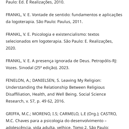
Paulo: Ed. É Realizações, 2010.
FRANKL, V. E. Vontade de sentido: fundamentos e aplicações
da logoterapia. São Paulo: Paulus, 2011.
FRANKL, V. E. Psicologia e existencialismo: textos
selecionados em logoterapia. São Paulo: E. Realizações,
2020.
FRANKL, V. E. A presença ignorada de Deus. Petropólis-RJ:
Vozes. Sinodal (25ª edição). 2023.
FENELON, A.; DANIELSEN, S. Leaving My Religion:
Understanding the Relationship Between Religious
Disaffiliation, Health, and Well Being. Social Science
Research, v. 57, p. 49 62, 2016.
GRIFFA, M.C.; MORENO, I.S; CARMELO, L.E (Org.); CASTRO,
M.C. Chaves para a psicologia do desenvolvimento –
adolescência, vida adulta, velhice. Tomo 2. São Paulo: