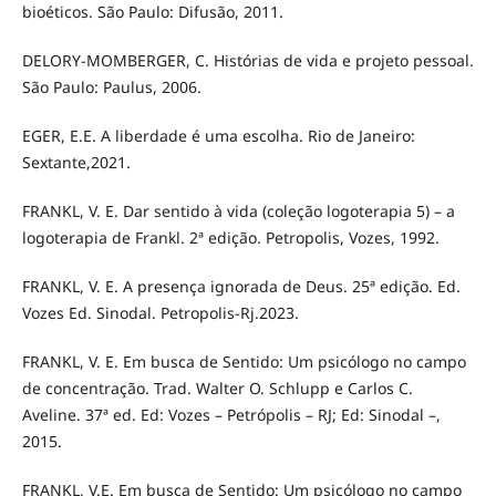
bioéticos. São Paulo: Difusão, 2011.
DELORY-MOMBERGER, C. Histórias de vida e projeto pessoal.
São Paulo: Paulus, 2006.
EGER, E.E. A liberdade é uma escolha. Rio de Janeiro:
Sextante,2021.
FRANKL, V. E. Dar sentido à vida (coleção logoterapia 5) – a
logoterapia de Frankl. 2ª edição. Petropolis, Vozes, 1992.
FRANKL, V. E. A presença ignorada de Deus. 25ª edição. Ed.
Vozes Ed. Sinodal. Petropolis-Rj.2023.
FRANKL, V. E. Em busca de Sentido: Um psicólogo no campo
de concentração. Trad. Walter O. Schlupp e Carlos C.
Aveline. 37ª ed. Ed: Vozes – Petrópolis – RJ; Ed: Sinodal –,
2015.
FRANKL, V.E. Em busca de Sentido: Um psicólogo no campo