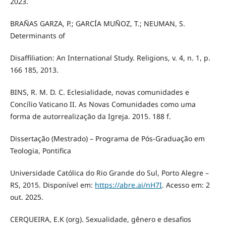
2023.
BRAÑAS GARZA, P.; GARCÍA MUÑOZ, T.; NEUMAN, S.
Determinants of
Disaffiliation: An International Study. Religions, v. 4, n. 1, p.
166 185, 2013.
BINS, R. M. D. C. Eclesialidade, novas comunidades e
Concílio Vaticano II. As Novas Comunidades como uma
forma de autorrealização da Igreja. 2015. 188 f.
Dissertação (Mestrado) – Programa de Pós-Graduação em
Teologia, Pontifica
Universidade Católica do Rio Grande do Sul, Porto Alegre –
RS, 2015. Disponível em:
https://abre.ai/nH7I
. Acesso em: 2
out. 2025.
CERQUEIRA, E.K (org). Sexualidade, gênero e desafios