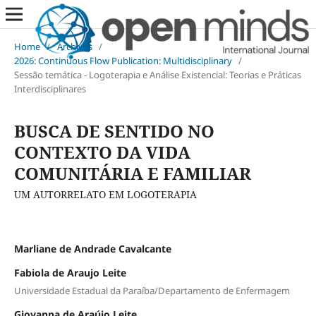
Home
/
Archives
/
2026: Continuous Flow Publication: Multidisciplinary
/
Sessão temática - Logoterapia e Análise Existencial: Teorias e Práticas
Interdisciplinares
BUSCA DE SENTIDO NO
CONTEXTO DA VIDA
COMUNITÁRIA E FAMILIAR
UM AUTORRELATO EM LOGOTERAPIA
Marliane de Andrade Cavalcante
Fabiola de Araujo Leite
Universidade Estadual da Paraíba/Departamento de Enfermagem
Giovanna de Araújo Leite