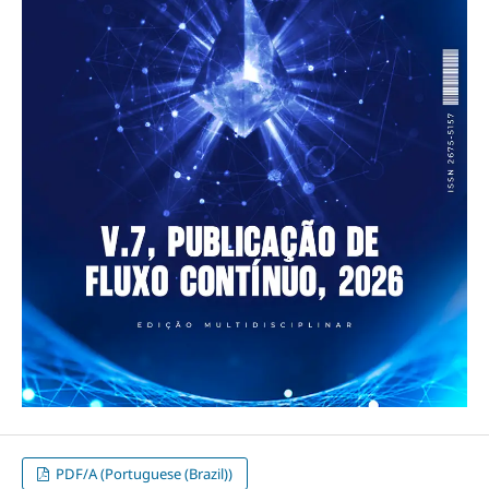
PDF/A (Portuguese (Brazil))