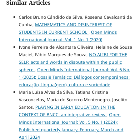
Similar Articles
Carlos Bruno Cândido da Silva, Roseana Cavalcanti da
Cunha,
MATHEMATICS AND DISINTEREST OF
STUDENTS IN CURRENT SCHOOL
,
Open Minds
International Journal: Vol. 1 No. 1 (2020)
Ivone Ferreira de Alcantara Oliveira, Helaine de Souza
Maciel, Fábio Marques de Souza,
NO ALIBI FOR THE
SELF: acts and words in dispute within the public
sphere
,
Open Minds International Journal: Vol. 6 No.
1 (2025): Dossiê Temático: Diálogos contemporâneos:
educação, língua(gem), cultura e sociedade
Maria Luiza Alves da Silva, Tatiana Cristina
Vasconcelos, Maria do Socorro Montenegro, Joselito
Santos,
PLAYING IN EARLY EDUCATION IN THE
CONTEXT OF BNCC: an integrative review
,
Open
Minds International Journal: Vol. 5 No. 1 (2024):
Published quarterly January, February, March and
April 2024