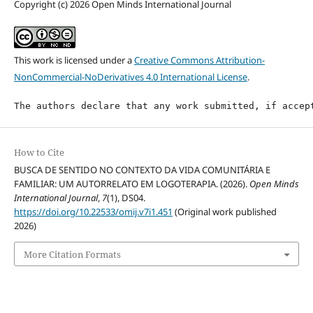
Copyright (c) 2026 Open Minds International Journal
This work is licensed under a
Creative Commons Attribution-
NonCommercial-NoDerivatives 4.0 International License
.
The authors declare that any work submitted, if accep
How to Cite
BUSCA DE SENTIDO NO CONTEXTO DA VIDA COMUNITÁRIA E
FAMILIAR: UM AUTORRELATO EM LOGOTERAPIA. (2026).
Open Minds
International Journal
,
7
(1), DS04.
https://doi.org/10.22533/omij.v7i1.451
(Original work published
2026)
More Citation Formats