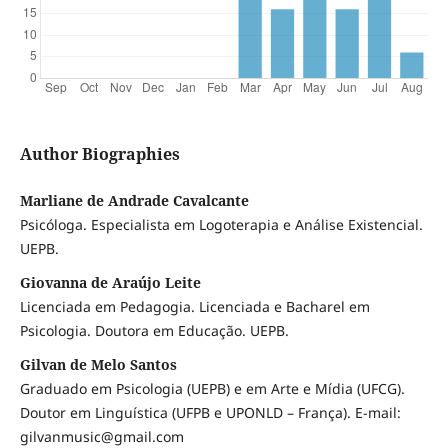
Author Biographies
Marliane de Andrade Cavalcante
Psicóloga. Especialista em Logoterapia e Análise Existencial.
UEPB.
Giovanna de Araújo Leite
Licenciada em Pedagogia. Licenciada e Bacharel em
Psicologia. Doutora em Educação. UEPB.
Gilvan de Melo Santos
Graduado em Psicologia (UEPB) e em Arte e Mídia (UFCG).
Doutor em Linguística (UFPB e UPONLD – França). E-mail:
gilvanmusic@gmail.com